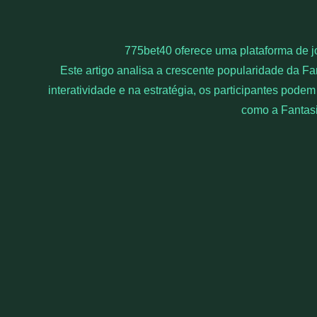
775bet40 oferece uma plataforma de j
Este artigo analisa a crescente popularidade da F
interatividade e na estratégia, os participantes pod
como a Fantasi